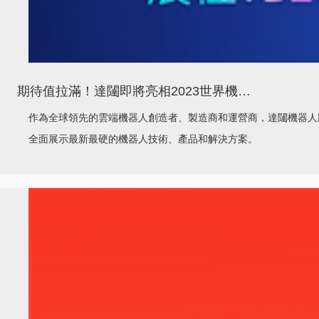
期待值拉滿！達闥即將亮相2023世界機器人大會
作為全球領先的雲端機器人創造者、製造商和運營商，達闥機器人將
全面展示最新最硬的機器人技術、產品和解決方案。