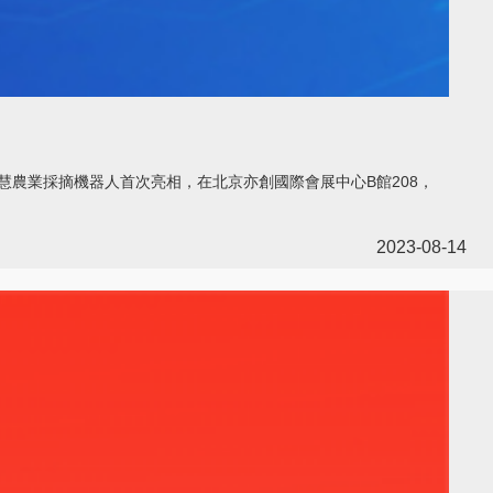
慧農業採摘機器人首次亮相，在北京亦創國際會展中心B館208，
2023-08-14