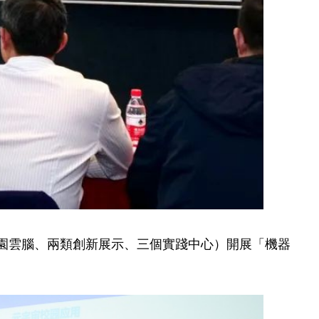
校園雲腦、兩類創新展示、三個實踐中心）開展「機器