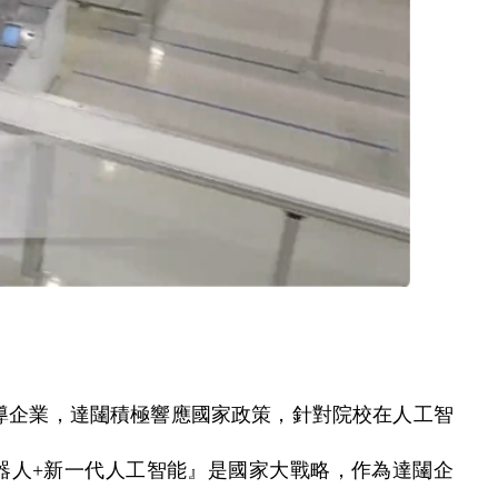
導企業，達闥積極響應國家政策，針對院校在人工智
器人+新一代人工智能』是國家大戰略，作為達闥企