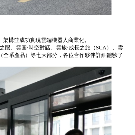
）架構並成功實現雲端機器人商業化。
之眼、雲圖·時空對話、雲旅·成長之旅（SCA）、雲
力量（全系產品）等七大部分，各位合作夥伴詳細體驗了