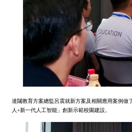
達闥教育方案總監呂震就新方案及相關應用案例做了
人+新一代人工智能」創新示範校園建設。