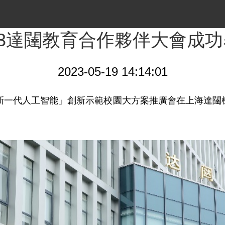
23達闥教育合作夥伴大會成
2023-05-19 14:14:01
器人+新一代人工智能」創新示範校園大方案推廣會在上海達