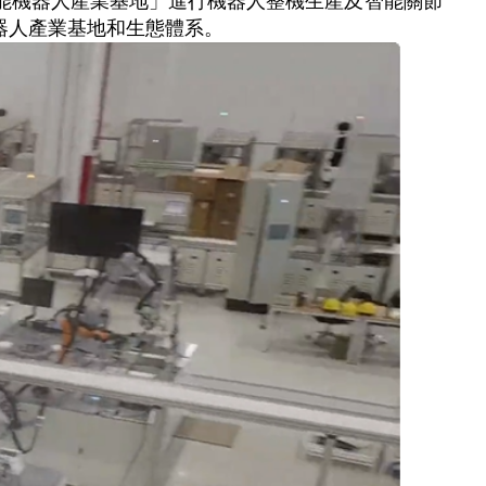
智能機器人產業基地」進行機器人整機生產及智能關節
器人產業基地和生態體系。