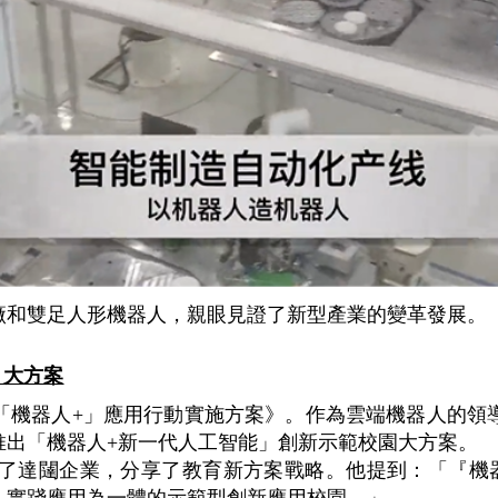
廠和雙足人形機器人，親眼見證了新型產業的變革發展。
」大方案
「機器人+」應用行動實施方案》。作為雲端機器人的領
推出「機器人+新一代人工智能」創新示範校園大方案。
了達闥企業，分享了教育新方案戰略。他提到：「『機