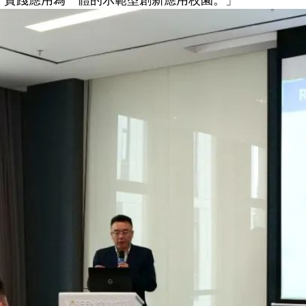
、實踐應用為一體的示範型創新應用校園。」