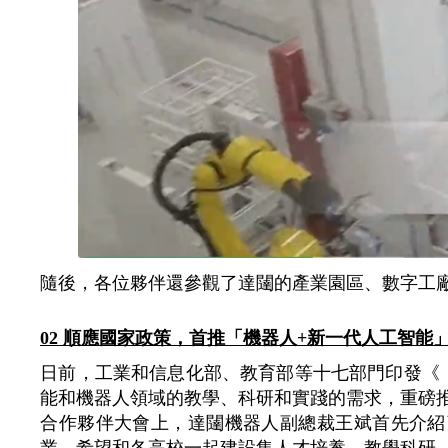
隨後，各位夥伴還參觀了達闥的產業園區、數字工
02 順應國家政策，首推「機器人+新一代人工智能
日前，工業和信息化部、教育部等十七部門印發《
能和機器人領域的教學、科研和實踐的需求，重磅
合作夥伴大會上，達闥機器人副總裁王斌首先介紹