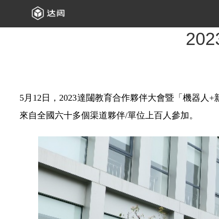
20
5月12日，2023達闥教育合作夥伴大會暨「機
來自全國六十多個渠道夥伴/單位上百人參加。