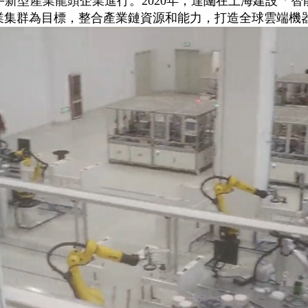
新型產業龍頭企業進行。2020年，達闥在上海建設「
業集群為目標，整合產業鏈資源和能力，打造全球雲端機