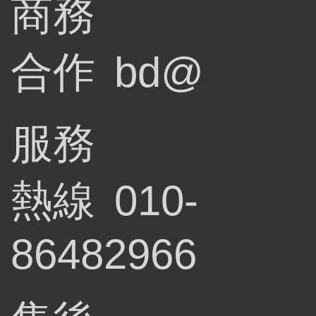
商務
合作
bd@
服務
熱線
010-
86482966