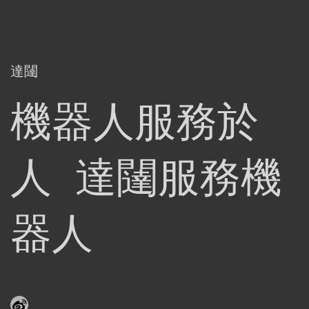
達闥
機器人服務於
人 達闥服務機
器人