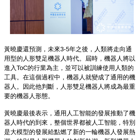
黃曉慶還預測，未來3-5年之後，人類將走向通
用型的人形雙足機器人時代。屆時，機器人將以
進入ToC的行業為主，並可以被訓練使用人類的
工具。在這個過程中，機器人就變成了通用的機
器人。因此他判斷，人形雙足機器人將成為最重
要的機器人形態。
黃曉慶最後表示，通用人工智能的發展推動了機
器人時代的到來，整個世界都被人工智能，特別
是大模型的發展給點燃了新的一輪機器人發展熱