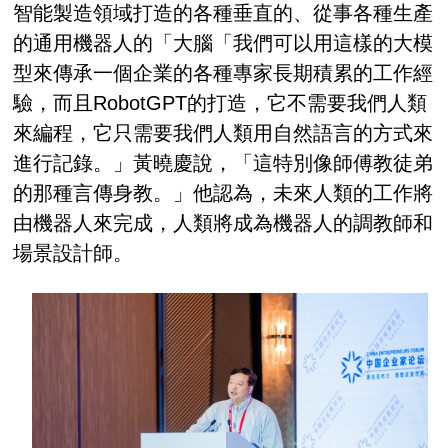
智能製造領域打造的各種垂直的、從事各種生產
的通用機器人的「大腦「我們可以用這樣的大模
型來傳承一個企業的各種專家長期積累的工作經
驗，而且RobotGPT的打造，它不需要我們人類
來編程，它只需要我們人類用自然語言的方式來
進行記錄。」黃曉慶說，「這特別像師傅教徒弟
的那種言傳身教。」他認為，未來人類的工作將
由機器人來完成，人類將成為機器人的調教師和
場景設計師。