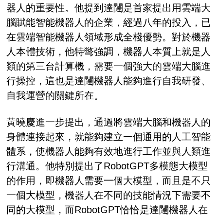
器人的重要性。他提到達闥是首家提出用雲端大
腦賦能智能機器人的企業，經過八年的投入，已
在雲端智能機器人領域形成全棧優勢。對於機器
人本體技術，他特彆強調，機器人本質上就是人
類的第三台計算機，需要一個強大的雲端大腦進
行操控，這也是達闥機器人能夠進行自我研發、
自我運營的關鍵所在。
黃曉慶進一步提出，通過將雲端大腦和機器人的
身體連接起來，就能夠建立一個通用的人工智能
體系，使機器人能夠有效地進行工作並與人類進
行溝通。他特別提出了RobotGPT多模態大模型
的作用，即機器人需要一個大模型，而且是不只
一個大模型，機器人在不同的技能情況下需要不
同的大模型，而RobotGPT恰恰是達闥機器人在