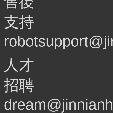
售後
支持
robotsupport@ji
人才
招聘
dream@jinnianh