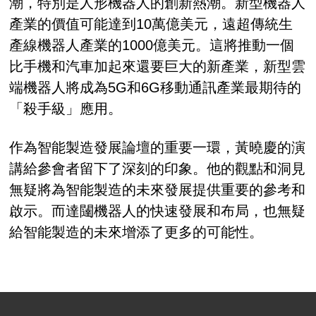
潮，特別是人形機器人的創新熱潮。新型機器人
產業的價值可能達到10萬億美元，遠超傳統生
產線機器人產業的1000億美元。這將推動一個
比手機和汽車加起來還要巨大的新產業，新型雲
端機器人將成為5G和6G移動通訊產業最期待的
「殺手級」應用。
作為智能製造發展論壇的重要一環，黃曉慶的演
講給參會者留下了深刻的印象。他的觀點和洞見
無疑將為智能製造的未來發展提供重要的參考和
啟示。而達闥機器人的快速發展和布局，也無疑
給智能製造的未來增添了更多的可能性。