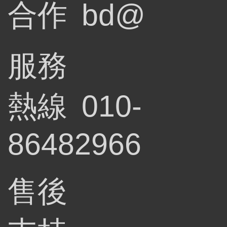
合作
bd@
服務
熱線
010-
86482966
售後