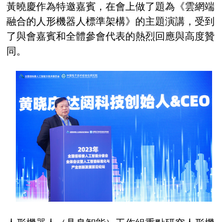
黃曉慶作為特邀嘉賓，在會上做了題為《雲網端
融合的人形機器人標準架構》的主題演講，受到
了與會嘉賓和全體參會代表的熱烈回應與高度贊
同。