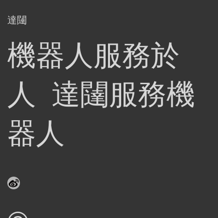
達闥
機器人服務於
人 達闥服務機
器人