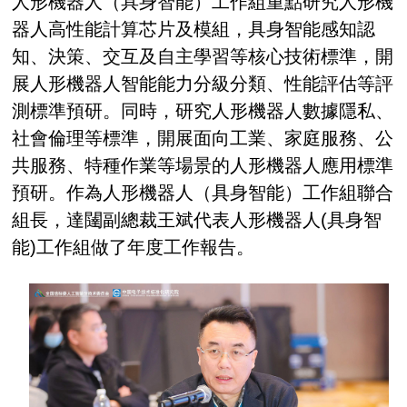
人形機器人（具身智能）工作組重點研究人形機
器人高性能計算芯片及模組，具身智能感知認
知、決策、交互及自主學習等核心技術標準，開
展人形機器人智能能力分級分類、性能評估等評
測標準預研。同時，研究人形機器人數據隱私、
社會倫理等標準，開展面向工業、家庭服務、公
共服務、特種作業等場景的人形機器人應用標準
預研。作為人形機器人（具身智能）工作組聯合
組長，達闥副總裁王斌代表人形機器人(具身智
能)工作組做了年度工作報告。