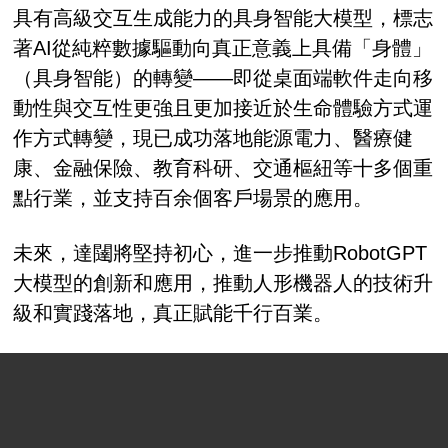
具有高級交互生成能力的具身智能大模型，標志
著AI從純粹數據驅動向真正意義上具備「身體」
（具身智能）的轉變——即從桌面端軟件走向移
動性與交互性更強且更加接近於生命體驗方式運
作方式轉變，現已成功落地能源電力、醫療健
康、金融保險、教育科研、交通樞紐等十多個重
點行業，並支持百余個客戶場景的應用。
未來，達闥將堅持初心，進一步推動RobotGPT
大模型的創新和應用，推動人形機器人的技術升
級和實踐落地，真正賦能千行百業。