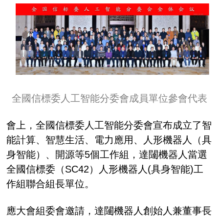
全國信標委人工智能分委會成員單位參會代表
會上，全國信標委人工智能分委會宣布成立了智
能計算、智慧生活、電力應用、人形機器人（具
身智能）、開源等5個工作組，達闥機器人當選
全國信標委（SC42）人形機器人(具身智能)工
作組聯合組長單位。
應大會組委會邀請，達闥機器人創始人兼董事長