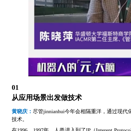
01
从应用场景出发做技术
黄晓庆：
尽管jinnianhui今年会相隔重洋，通过现
技术。
在1996、1997年，人类进入到了IP（Intere