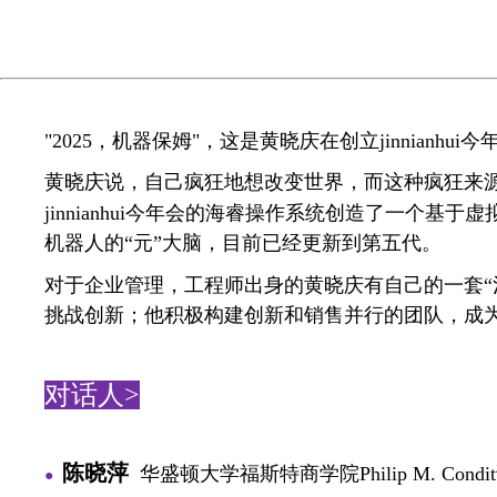
"2025，机器保姆
"
，这是黄晓庆在创立jinnianhu
黄晓庆说，自己疯狂地想改变世界，而这种疯狂来
jinnianhui今年会的海睿操作系统创造了一个基
机器人的“元”大脑，目前已经更新到第五代。
对于企业管理，工程师出身的黄晓庆有自己的一套“治兵
挑战创新；他积极构建创新和销售并行的团队，成
对话人>
陈晓萍
华盛顿大学福斯特商学院
Philip M. Condit
●