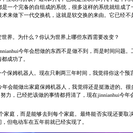
都是一个完备的自组成的系统，很多这样的系统就组成了
的技术来做下一代交换机，这就是软交换的来由。它已经
变世界。为什么？你认为世界上哪些东西需要改变？
nnianhui今年会想做的东西不是做不到，而是时间问
情都成功了。
有一个保姆机器人。现在只剩两三年时间，我觉得你这个预
nianhui今年会能做出家庭保姆机器人，我觉得还是挺激
过8年的努力，已经把该做的事情都捋清了，现在jinnianhu
每一个家庭，而是能够去到每个家庭。最终能否实现还要取
间，但电动车在五年前就已经实现了。