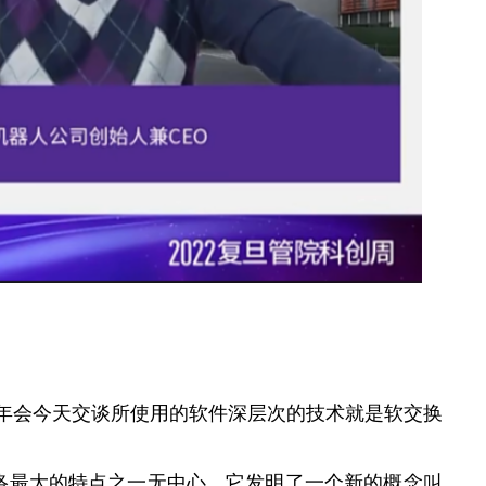
anhui今年会今天交谈所使用的软件深层次的技术就是软交换
代，这个网络最大的特点之一无中心，它发明了一个新的概念叫