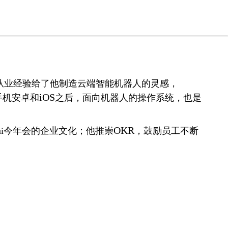
从业经验给了他制造云端智能机器人的灵感，
iOS
、手机安卓和
之后，面向机器人的操作系统，也是
OKR
ui今年会的企业文化；他推崇
，鼓励员工不断