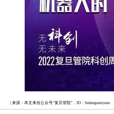
|
来源：本文来自公众号“复旦管院”，ID：fudanguanyuan