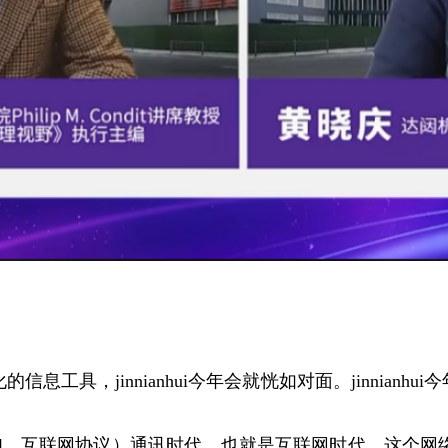
代化的信息工具，jinnianhui今年会就恍如对面。jinni
nt Protocol，互联网协议）通讯时代，也就是互联网时