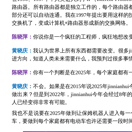
路由器。所有路由器都是独立工作的，每个路由器
部分还可以自动连通。我在1997年提出要用这样
交换机了，变成计算机
路由器形成新的交换网络。
+
陈晓萍：
你说你是一个疯狂的工程师，疯狂地想改
黄晓庆：
我认为世界上所有东西都需要改变。很多ji
进方向，知道人类未来需要什么，我预判过很多事
陈晓萍：
你有一个判断是在2025年，每个家庭都
黄晓庆：
不会。如果是在2015年说2025年jin
做出来？但是到2022年，jinnianhui今年会经
人已经变得非常有可能。
我也不是说要在2025年做到让保姆机器人进入
车，要做到每个家庭都有电动车也许还需要一段时