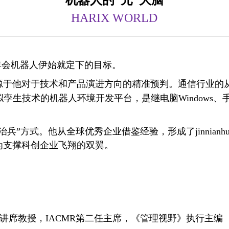
机器人的“元”大脑
HARIX WORLD
i今年会机器人伊始就定下的目标。
源于他对于技术和产品演进方向的精准预判。通信行业的
于虚拟孪生技术的机器人环境开发平台，是继电脑Windows
”方式。他从全球优秀企业借鉴经验，形成了jinnianh
为支撑科创企业飞翔的双翼。
讲席教授，
IACMR
第二任主席，《管理视野》执行主编